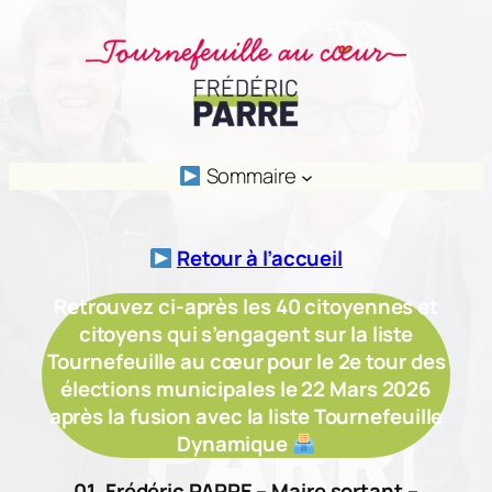
Aller
au
contenu
Sommaire
Retour à l’accueil
Retrouvez ci-après les 40 citoyennes et
citoyens qui s’engagent sur la liste
Tournefeuille au cœur pour le 2e tour des
élections municipales le 22 Mars 2026
après la fusion avec la liste Tournefeuille
Dynamique
01. Frédéric PARRE – Maire sortant –