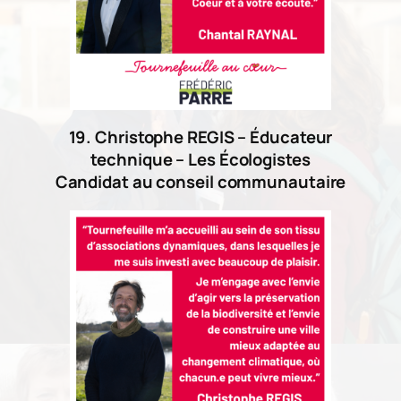
19. Christophe REGIS – Éducateur
technique – Les Écologistes
Candidat au conseil communautaire