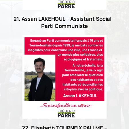
21. Assan LAKEHOUL – Assistant Social –
Parti Communiste
22. Elisabeth TOURNEIX PALLME
–